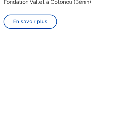
Fondation Vallet à Cotonou (Bénin)
En savoir plus